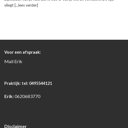
vliegt [...lees verder]
Voor een afspraak:
Mail
Erik
Praktijk:
tel: 0495544121
Erik:
0620683770
Disclaimer