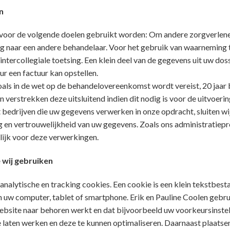
n
voor de volgende doelen gebruikt worden: Om andere zorgverlener
ing naar een andere behandelaar. Voor het gebruik van waarneming 
 intercollegiale toetsing. Een klein deel van de gegevens uit uw do
ur een factuur kan opstellen.
zoals in de wet op de behandelovereenkomst wordt vereist, 20 jaar
 verstrekken deze uitsluitend indien dit nodig is voor de uitvoer
t bedrijven die uw gegevens verwerken in onze opdracht, sluiten 
g en vertrouwelijkheid van uw gegevens. Zoals ons administratiep
lijk voor deze verwerkingen.
e wij gebruiken
 analytische en tracking cookies. Een cookie is een klein tekstbest
 uw computer, tablet of smartphone. Erik en Pauline Coolen gebru
 website naar behoren werkt en dat bijvoorbeeld uw voorkeursinst
laten werken en deze te kunnen optimaliseren. Daarnaast plaatse