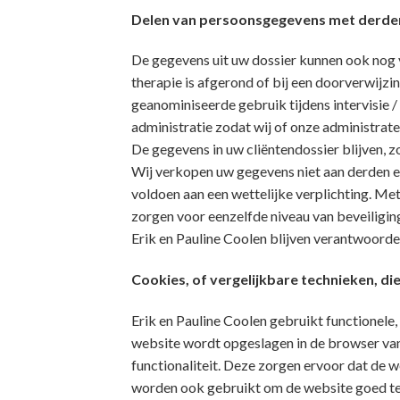
Delen van persoonsgegevens met derde
De gegevens uit uw dossier kunnen ook nog 
therapie is afgerond of bij een doorverwijz
geanominiseerde gebruik tijdens intervisie /
administratie zodat wij of onze administrate
De gegevens in uw cliëntendossier blijven, 
Wij verkopen uw gegevens niet aan derden en
voldoen aan een wettelijke verplichting. Me
zorgen voor eenzelfde niveau van beveiligin
Erik en Pauline Coolen blijven verantwoorde
Cookies, of vergelijkbare technieken, di
Erik en Pauline Coolen gebruikt functionele,
website wordt opgeslagen in de browser van
functionaliteit. Deze zorgen ervoor dat de
worden ook gebruikt om de website goed te 