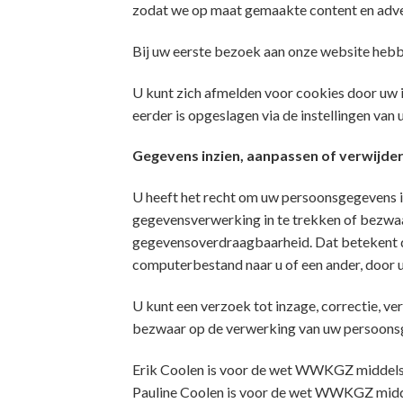
zodat we op maat gemaakte content en adve
Bij uw eerste bezoek aan onze website hebb
U kunt zich afmelden voor cookies door uw i
eerder is opgeslagen via de instellingen van
Gegevens inzien, aanpassen of verwijde
U heeft het recht om uw persoonsgegevens in
gegevensverwerking in te trekken of bezwaa
gegevensoverdraagbaarheid. Dat betekent da
computerbestand naar u of een ander, door u
U kunt een verzoek tot inzage, correctie, 
bezwaar op de verwerking van uw persoons
Erik Coolen is voor de wet WWKGZ middels 
Pauline Coolen is voor de wet WWKGZ middel