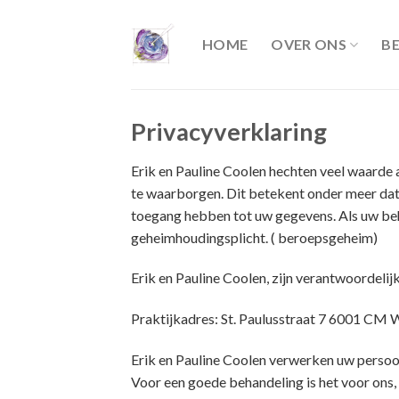
Skip
to
HOME
OVER ONS
B
content
Privacyverklaring
Erik en Pauline Coolen hechten veel waarde
te waarborgen. Dit betekent onder meer da
toegang hebben tot uw gegevens. Als uw beh
geheimhoudingsplicht. ( beroepsgeheim)
Erik en Pauline Coolen, zijn verantwoordeli
Praktijkadres: St. Paulusstraat 7 6001 CM 
Erik en Pauline Coolen verwerken uw persoo
Voor een goede behandeling is het voor ons,