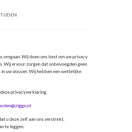
TIJDEN
ens omgaan. Wij doen ons best om uw privacy
ns. Wij ervoor zorgen dat onbevoegden geen
in uw dossier. Wij hebben een wettelijke
deze privacyverklaring.
coolen@ziggo.nl
 u deze zelf aan ons verstrekt.
n te leggen.