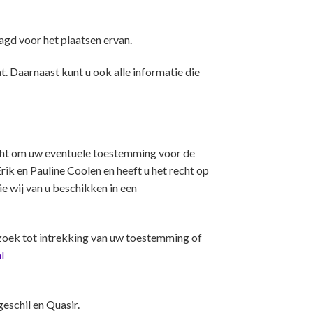
gd voor het plaatsen ervan.
. Daarnaast kunt u ook alle informatie die
recht om uw eventuele toestemming voor de
k en Pauline Coolen en heeft u het recht op
 wij van u beschikken in een
zoek tot intrekking van uw toestemming of
l
schil en Quasir.