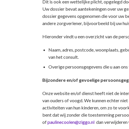
Dit is ook een wettelijke plicht, opgelegd 
Uw dossier bevat aantekeningen over uw ge
dossier gegevens opgenomen die voor uw beh
andere zorgverlener, bijvoorbeeld bij uw hui
Hieronder vindt u een overzicht van de pers
Naam, adres, postcode, woonplaats, geb
van het consult.
Overige persoonsgegevens die u aan ons 
Bijzondere en/of gevoelige persoonsgeg
Onze website en/of dienst heeft niet de int
van ouders of voogd. We kunnen echter niet c
activiteiten van hun kinderen, om zo te voo
bent dat wij zonder die toestemming persoo
of
paulinecoolen@ziggo.nl
dan verwijderen w