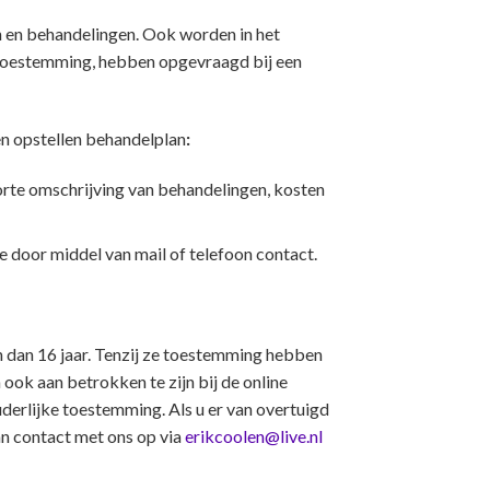
 en behandelingen. Ook worden in het
e toestemming, hebben opgevraagd bij een
en opstellen behandelplan
:
rte omschrijving van behandelingen, kosten
 door middel van mail of telefoon contact.
n dan 16 jaar. Tenzij ze toestemming hebben
ook aan betrokken te zijn bij de online
erlijke toestemming. Als u er van overtuigd
n contact met ons op via
erikcoolen@live.nl