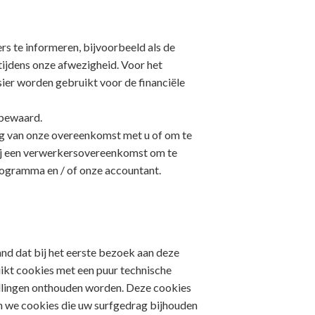
s te informeren, bijvoorbeeld als de
tijdens onze afwezigheid. Voor het
ssier worden gebruikt voor de financiële
 bewaard.
ing van onze overeenkomst met u of om te
wij een verwerkersovereenkomst om te
rogramma en / of onze accountant.
and dat bij het eerste bezoek aan deze
ikt cookies met een puur technische
ellingen onthouden worden. Deze cookies
n we cookies die uw surfgedrag bijhouden