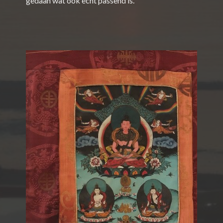
gedaan wat ook echt passend is.