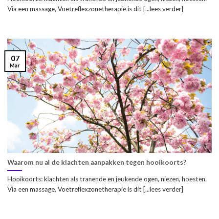
Via een massage, Voetreflexzonetherapie is dit [...lees verder]
07
Mar
Waarom nu al de klachten aanpakken tegen hooikoorts?
Hooikoorts: klachten als tranende en jeukende ogen, niezen, hoesten.
Via een massage, Voetreflexzonetherapie is dit [...lees verder]