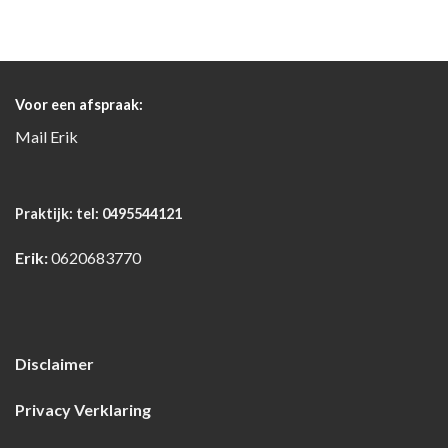
Voor een afspraak:
Mail
Erik
Praktijk:
tel: 0495544121
Erik:
0620683770
Disclaimer
Privacy Verklaring