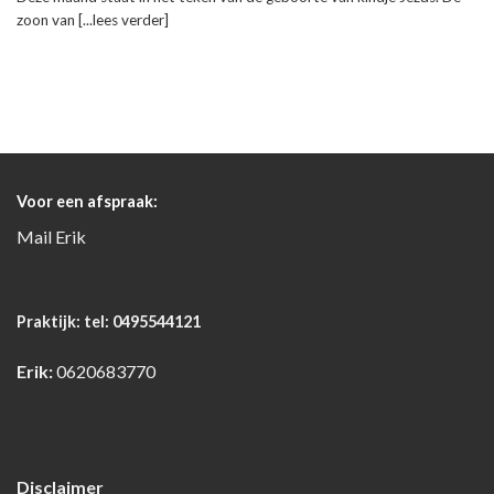
zoon van [...lees verder]
Voor een afspraak:
Mail
Erik
Praktijk:
tel: 0495544121
Erik:
0620683770
Disclaimer