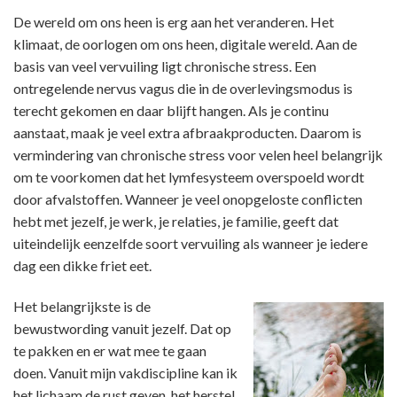
De wereld om ons heen is erg aan het veranderen. Het
klimaat, de oorlogen om ons heen, digitale wereld. Aan de
basis van veel vervuiling ligt chronische stress. Een
ontregelende nervus vagus die in de overlevingsmodus is
terecht gekomen en daar blijft hangen. Als je continu
aanstaat, maak je veel extra afbraakproducten. Daarom is
vermindering van chronische stress voor velen heel belangrijk
om te voorkomen dat het lymfesysteem overspoeld wordt
door afvalstoffen. Wanneer je veel onopgeloste conflicten
hebt met jezelf, je werk, je relaties, je familie, geeft dat
uiteindelijk eenzelfde soort vervuiling als wanneer je iedere
dag een dikke friet eet.
Het belangrijkste is de
bewustwording vanuit jezelf. Dat op
te pakken en er wat mee te gaan
doen. Vanuit mijn vakdiscipline kan ik
het lichaam de rust geven, het herstel