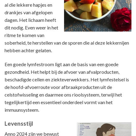
al die lekkere hapjes en
drankjes van afgelopen
dagen. Het lichaam heeft
dit nodig. Even weer in het
ritme te komen van
soberheid, te herstellen van de sporen die al deze lekkernijen
hebben achter gelaten.
Een goede lymfestroom ligt aan de basis van een goede
gezondheid. Het helpt bij de afvoer van afvalproducten,
beschadigde cellen en ziekteverwekkers. Het lymfestelsel is
de hoofd-afvoerroute voor afbraakproducten uit de
celstofwisseling en daarmee ons rioolsysteem, terwijl het
tegelijkertijd een essentieel onderdeel vormt van het
immuunsysteem.
Levensstijl
Anno 2024 zijn we bewust