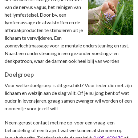
van de nervus vagus, het reinigen van
het lymfestelsel. Door bv. een
lymfemassage de afvalstoffen en de
afbraakproducten te stimuleren uit je
lichaam te verwijderen. Een
zonnevlechtmassage voor je mentale ondersteuning en rust.
Naast een ondersteuning in een gezonder voedings- en
denkpatroon, waar de darmen ook heel blij van worden
Doelgroep
Voor welke doelgroep is dit geschikt? Voor ieder die met zijn
lichaam en welzijn aan de slag wilt. Of je nu jong bent of wat
ouder in levensjaren, graag samen zwanger wil worden of een
momentje voor jezelf wilt.
Neem gerust contact met me op, voor een vraag, een
behandeling of een traject wat we kunnen afstemmen op
jouw behoefte. Telefonisch via de praktijk
0495-450175
of