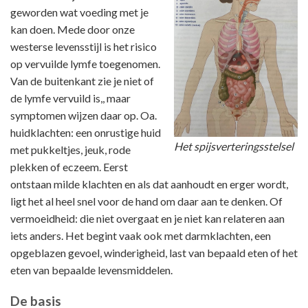
geworden wat voeding met je
kan doen. Mede door onze
westerse levensstijl is het risico
op vervuilde lymfe toegenomen.
Van de buitenkant zie je niet of
de lymfe vervuild is,, maar
symptomen wijzen daar op. Oa.
huidklachten: een onrustige huid
Het spijsverteringsstelsel
met pukkeltjes, jeuk, rode
plekken of eczeem. Eerst
ontstaan milde klachten en als dat aanhoudt en erger wordt,
ligt het al heel snel voor de hand om daar aan te denken. Of
vermoeidheid: die niet overgaat en je niet kan relateren aan
iets anders. Het begint vaak ook met darmklachten, een
opgeblazen gevoel, winderigheid, last van bepaald eten of het
eten van bepaalde levensmiddelen.
De basis