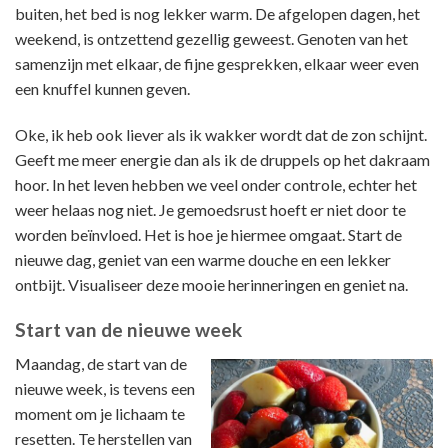
buiten, het bed is nog lekker warm. De afgelopen dagen, het
weekend, is ontzettend gezellig geweest. Genoten van het
samenzijn met elkaar, de fijne gesprekken, elkaar weer even
een knuffel kunnen geven.
Oke, ik heb ook liever als ik wakker wordt dat de zon schijnt.
Geeft me meer energie dan als ik de druppels op het dakraam
hoor. In het leven hebben we veel onder controle, echter het
weer helaas nog niet. Je gemoedsrust hoeft er niet door te
worden beïnvloed. Het is hoe je hiermee omgaat. Start de
nieuwe dag, geniet van een warme douche en een lekker
ontbijt. Visualiseer deze mooie herinneringen en geniet na.
Start van de nieuwe week
Maandag, de start van de
nieuwe week, is tevens een
moment om je lichaam te
resetten. Te herstellen van