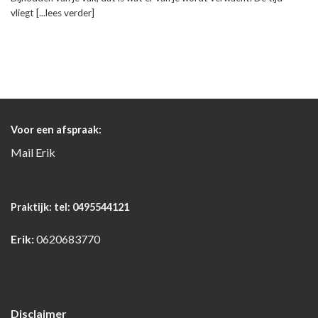
vliegt [...lees verder]
Voor een afspraak:
Mail
Erik
Praktijk:
tel: 0495544121
Erik:
0620683770
Disclaimer