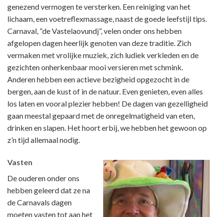
genezend vermogen te versterken. Een reiniging van het
lichaam, een voetreflexmassage, naast de goede leefstijl tips.
Carnaval, “de Vastelaovundj”, velen onder ons hebben
afgelopen dagen heerlijk genoten van deze traditie. Zich
vermaken met vrolijke muziek, zich ludiek verkleden en de
gezichten onherkenbaar mooi versieren met schmink.
Anderen hebben een actieve bezigheid opgezocht in de
bergen, aan de kust of in de natuur. Even genieten, even alles
los laten en vooral plezier hebben! De dagen van gezelligheid
gaan meestal gepaard met de onregelmatigheid van eten,
drinken en slapen. Het hoort erbij, we hebben het gewoon op
z’n tijd allemaal nodig.
Vasten
De ouderen onder ons
hebben geleerd dat ze na
de Carnavals dagen
moeten vasten tot aan het