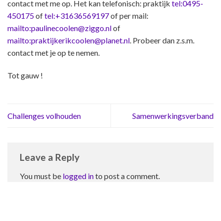
contact met me op. Het kan telefonisch: praktijk
tel:0495-
450175
of
tel:+31636569197
of per mail:
mailto:paulinecoolen@ziggo.nl
of
mailto:praktijkerikcoolen@planet.nl
. Probeer dan z.s.m.
contact met je op te nemen.
Tot gauw !
Challenges volhouden
Samenwerkingsverband
Leave a Reply
You must be
logged in
to post a comment.