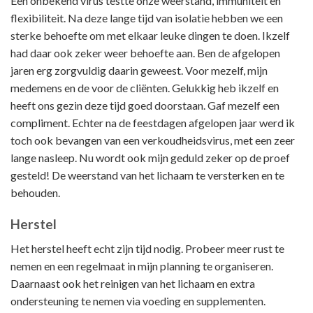
Een onbekend virus testte onze weerstand, immuniteit en
flexibiliteit. Na deze lange tijd van isolatie hebben we een
sterke behoefte om met elkaar leuke dingen te doen. Ikzelf
had daar ook zeker weer behoefte aan. Ben de afgelopen
jaren erg zorgvuldig daarin geweest. Voor mezelf, mijn
medemens en de voor de cliënten. Gelukkig heb ikzelf en
heeft ons gezin deze tijd goed doorstaan. Gaf mezelf een
compliment. Echter na de feestdagen afgelopen jaar werd ik
toch ook bevangen van een verkoudheidsvirus, met een zeer
lange nasleep. Nu wordt ook mijn geduld zeker op de proef
gesteld! De weerstand van het lichaam te versterken en te
behouden.
Herstel
Het herstel heeft echt zijn tijd nodig. Probeer meer rust te
nemen en een regelmaat in mijn planning te organiseren.
Daarnaast ook het reinigen van het lichaam en extra
ondersteuning te nemen via voeding en supplementen.