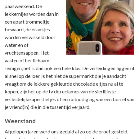
paasweekend. De
lekkernijen worden dan in
een apart trommeltje
bewaard, de drankjes
worden verwisseld door
water en of
vruchtensappen. Het
vasten of het lichaam
reinigen, het is dan ook een hele klus. De verleidingen liggen nl
al snel op de loer. Is het niet de supermarkt die je aandacht
vraagt om de lekkere gekleurde chocolade eitjes nu al te
kopen, zijn het op de tv de reclames van de sierlijkste
verleidelijke aperitiefjes of een uitnodiging van een borrel van
je vriend(in) die in die tussentijd verjaard.
Weerstand
Afgelopen jaren werd ons geduld al zo op de proef gesteld.