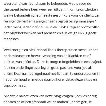
weerstand van het lichaam te behouden. Het is voor de
therapeut iedere keer weer een uitdaging om te ontdekken
welke behandeling het meeste geschikt is voor de cliënt. Een
reinigende lymfemassage of een spijsverteringsmassage?
Ieder mens, ieder individu is uniek. Ook al zijn er protocollen;
het blijft het werken met mensen en zijn we gelukkig geen
machines.
Veel energie en plezier haal ik als therapeut en mens, uit het
ondersteunen en bewustwording van de klachten en of
ziektes van cliënten. Deze te mogen begeleiden in een traject.
Na een onderlinge overleg en goed passend voor jou als
cliënt. Daarna met regelmaat het lichaam te ondersteunen in
het onderhoud en met de daarbij horende adviezen, tips en
tops op maat.
Mocht je na het lezen van deze blog vragen- , advies nodig
hebben en of een afspraak willen maken? , neem gerust