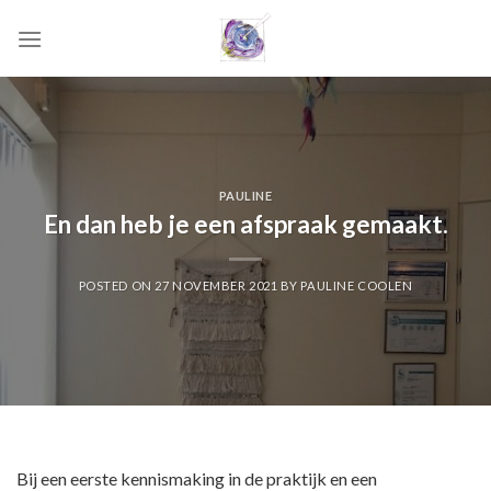
Skip
to
content
PAULINE
En dan heb je een afspraak gemaakt.
POSTED ON
27 NOVEMBER 2021
BY
PAULINE COOLEN
Bij een eerste kennismaking in de praktijk en een