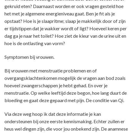
gekruid eten? Daarnaast worden er ook vragen gesteld hoe
het met je algemene energieniveau gaat. Ben je fit als je
opstaat? Hoe is je slaapritme; slaap je makkelijk door of zijn
er tijdstippen dat je wakker wordt of ligt? Hoeveel keren per
dag ga je naar het toilet? Hoe ziet de kleur van de urine uit en
hoe is de ontlasting van vorm?
Symptomen bij vrouwen.
Bij vrouwen met menstruatie problemen en of
overgangsklachtenkomen mogelijk de vragen aan bod zoals
hoeveel zwangerschappen je hebt gehad. En over je
menstruatie. Op welke leeftijd deze begon, hoe lang duurt de
bloeding en gaat deze gepaard met pijn. De conditie van Qi.
Via deze weg hoop ik dat deze informatie je kan
ondersteunen bij onze eerste kennismaking. Echter zullen er
heus wel dingen zijn, die voor jou onbekend zijn. De anamnese