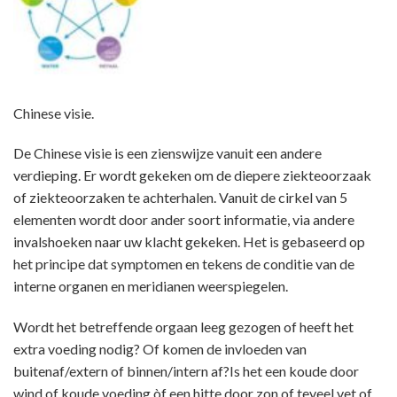
Chinese visie.
De Chinese visie is een zienswijze vanuit een andere
verdieping. Er wordt gekeken om de diepere ziekteoorzaak
of ziekteoorzaken te achterhalen. Vanuit de cirkel van 5
elementen wordt door ander soort informatie, via andere
invalshoeken naar uw klacht gekeken. Het is gebaseerd op
het principe dat symptomen en tekens de conditie van de
interne organen en meridianen weerspiegelen.
Wordt het betreffende orgaan leeg gezogen of heeft het
extra voeding nodig? Of komen de invloeden van
buitenaf/extern of binnen/intern af?Is het een koude door
wind of koude voeding òf een hitte door zon of teveel vet of